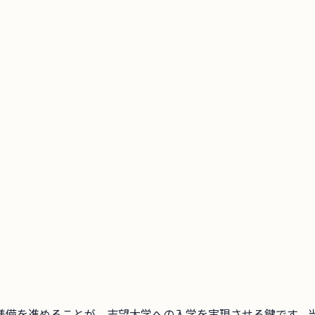
準備を進めることが、志望大学への入学を実現させる鍵です。