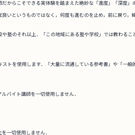
師だからこそできる実体験を踏まえた絶妙な「進度」「深度」
ば良いというものではなく，何度も進むのを止め，前に戻り，
校や塾のそれ以上．「この地域にある塾や学校」では教わるこ
キストを使用します．「大量に流通している参考書」や「一般
アルバイト講師を一切使用しません．
生を一切使用しません．