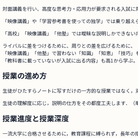
対面講義を行い、高度な思考力・応用力が要求される入試に
「映像講義」や「学習参考書を使っての独学」では乗り越え
「高校」「映像講義」「他塾」では曖昧な説明しかできない
ライバルに差をつけるために、周りとの差を広げるために、
「映像講義」「他塾」で習わない「知識」「知恵」「技巧」
「教科書に載っていないが入試に出る内容」も高1から学ぶ。
授業の進め方
生徒がひたすらノートに写すだけの一方的な授業ではなく，
生徒の理解度に応じ，説明の仕方をその都度工夫します．（
授業進度と授業深度
一流大学に合格させるために，教育課程に縛られず，長年の