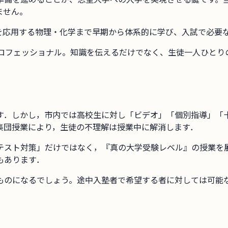
ません。
を応用する物理・化学まで早期から体系的に学び、入試で必要
プロフェッショナル。知識を伝えるだけでなく、生徒一人ひとり
す．しかし，市内では高校生に対し「ビデオ」「個別指導」「
集団授業により，生徒の不理解は授業中に解消します．
テスト対策」だけではなく，『真の大学受験レベル』の授業を
もあります．
ものになるでしょう。途中入塾者で希望する者に対しては可能