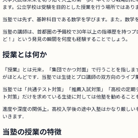
ます。公立学校は受験を目的とした授業を行う場所ではあり
当塾では先ず、基幹科目である数学を学びます。また，数学
当塾の講師は、首都圏の予備校で30年以上の指導歴を持つ
ど！」という発見の瞬間を何度も経験することでしょう。
授業とは何か
『授業』とは元来，「集団でかつ対面」で行うことを指しま
がほとんどです．当塾では生徒とプロ講師の双方向のライブ
当塾では「共通テスト対策」「推薦入試対策」「高校の定期
ト対策」だけを求めている生徒に対しては他塾を勧めること
進度や深度の関係上，高校入学後の途中入塾はかなり厳しい
いきます．
当塾の授業の特徴