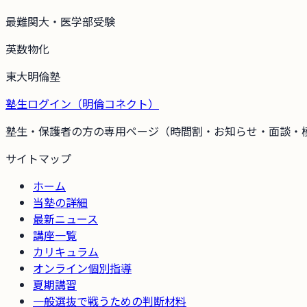
最難関大・医学部受験
英数物化
東大明倫塾
塾生ログイン（
明倫コネクト
）
塾生・保護者の方の専用ページ（時間割・お知らせ・面談・
サイトマップ
ホーム
当塾の詳細
最新ニュース
講座一覧
カリキュラム
オンライン個別指導
夏期講習
一般選抜で戦うための判断材料