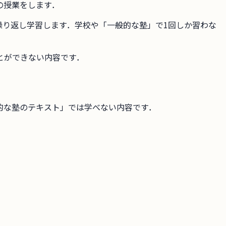
の授業をします．
繰り返し学習します．学校や「一般的な塾」で1回しか習わな
とができない内容です．
的な塾のテキスト」では学べない内容です．