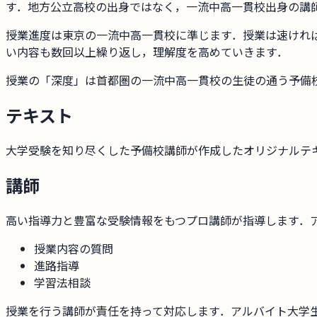
す．地方公立高校の出身ではなく，一流中高一貫校出身の講
授業進度は東京の一流中高一貫校に準じます．授業は速けれ
い内容も数回以上繰り返し，理解度を高めていきます．
授業の「深度」は首都圏の一流中高一貫校の生徒の通う予備
テキスト
大学受験を知り尽くした予備校講師が作成したオリジナルテ
講師
高い指導力と豊富な受験情報をもつプロ講師が指導します．
授業内容の質問
進路指導
学習法相談
授業を行う講師が責任を持って対応します．アルバイト大学