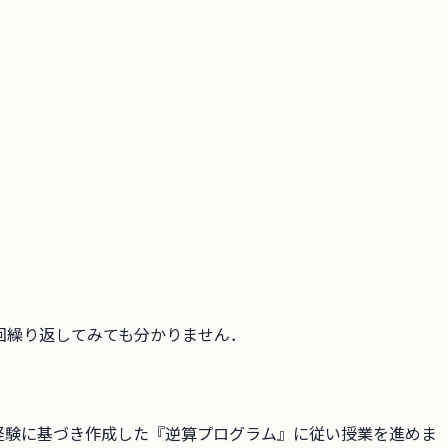
回繰り返してみても分かりません．
経験に基づき作成した『逆算プログラム』に従い授業を進めま